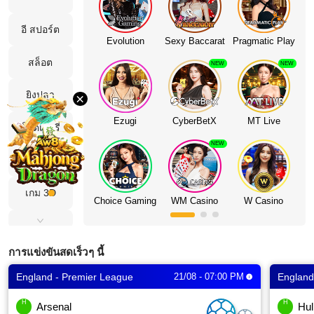
อี สปอร์ต
ภาษา
Evolution
Sexy Baccarat
Pragmatic Play
สล็อต
NEW
NEW
เด
สก์ท็อป
ยิงปลา
×
ดาวน์โหลด
Ezugi
CyberBetX
MT Live
ล็อตเตอรี่
NEW
VIP
โป๊กเกอร์
พันธมิตร
เกม 3D
Choice Gaming
WM Casino
W Casino
ไก่ชน
การแข่งขันสดเร็วๆ นี้
เกมด่วน
England - Premier League
21/08 - 07:00 PM
England
TV
H
H
Arsenal
Hul