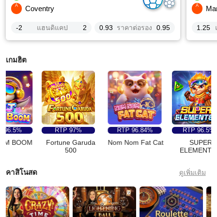
A
A
Coventry
Man
-2
แฮนดิแคป
2
0.93
ราคาต่อรอง
0.95
1.25
เกมฮิต
96.5%
RTP
97%
RTP
96.84%
RTP
96.5%
M BOOM
Fortune Garuda
Nom Nom Fat Cat
SUPER
500
ELEMENTS 2
คาสิโนสด
ดูเพิ่มเติม