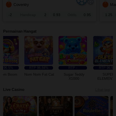
A
A
Coventry
Man
-2
Handicap
2
0.93
Odds
0.95
1.25
Permainan Hangat
96.5%
RTP
96.84%
RTP
-
RTP
96.5%
om Boom
Nom Nom Fat Cat
Sugar Teddy
SUPER
X1000
ELEMENTS 
Live Casino
Lihat lagi