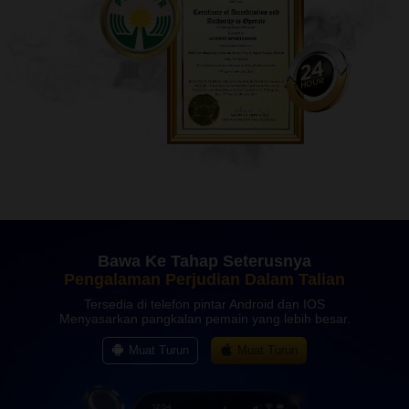
Bawa Ke Tahap Seterusnya
Pengalaman Perjudian Dalam Talian
Tersedia di telefon pintar Android dan IOS
Menyasarkan pangkalan pemain yang lebih besar.
Muat Turun
Muat Turun