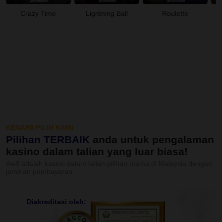
Crazy Time
Ligntning Ball
Roulette
KENAPA PILIH KAMI
Pilihan TERBAIK
anda untuk pengalaman
kasino dalam talian yang luar biasa!
Aw8 adalah kasino dalam talian pilihan utama di Malaysia dengan
jaminan pembayaran
Diakreditasi oleh: