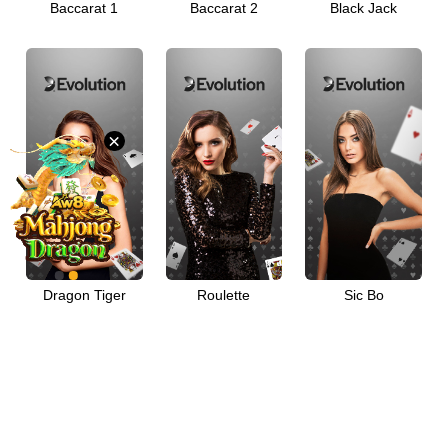
Baccarat 1
Baccarat 2
Black Jack
Muat
Turun
VIP
×
Afiliasi
Dragon Tiger
Roulette
Sic Bo